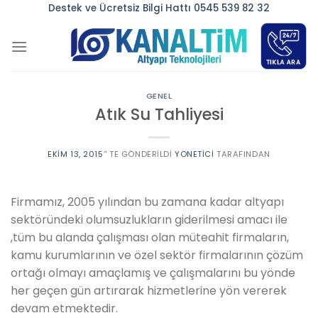
Skip
Destek ve Ücretsiz Bilgi Hattı 0545 539 82 32
to
content
GENEL
Atık Su Tahliyesi
EKIM 13, 2015
’' TE GÖNDERILDI
YONETICI
TARAFINDAN
Firmamız, 2005 yılından bu zamana kadar altyapı
sektöründeki olumsuzlukların giderilmesi amacı ile
,tüm bu alanda çalışması olan müteahit firmaların,
kamu kurumlarının ve özel sektör firmalarının çözüm
ortağı olmayı amaçlamış ve çalışmalarını bu yönde
her geçen gün artırarak hizmetlerine yön vererek
devam etmektedir.